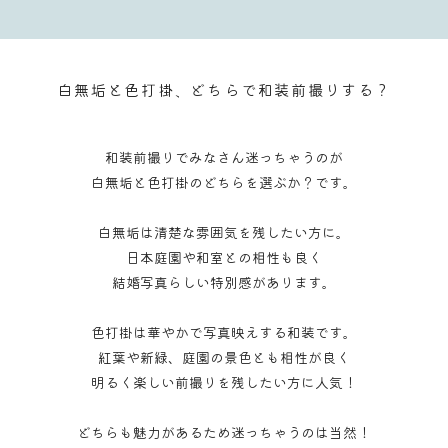
白無垢と色打掛、どちらで和装前撮りする？
和装前撮りでみなさん迷っちゃうのが
白無垢と色打掛のどちらを選ぶか？です。
白無垢は清楚な雰囲気を残したい方に。
日本庭園や和室との相性も良く
結婚写真らしい特別感があります。
色打掛は華やかで写真映えする和装です。
紅葉や新緑、庭園の景色とも相性が良く
明るく楽しい前撮りを残したい方に人気！
どちらも魅力があるため迷っちゃうのは当然！