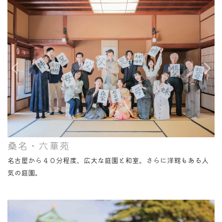
桑名・六華苑
名古屋から４０分程度、広大な庭園と和室。さらに洋館もある人
気の庭園。