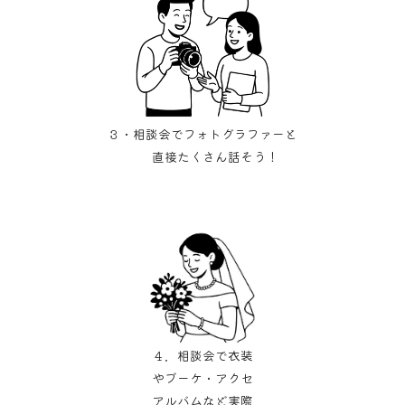
３・相談会でフォトグラファーと
直接たくさん話そう！
４．相談会で衣装
やブーケ・アクセ
アルバムなど実際