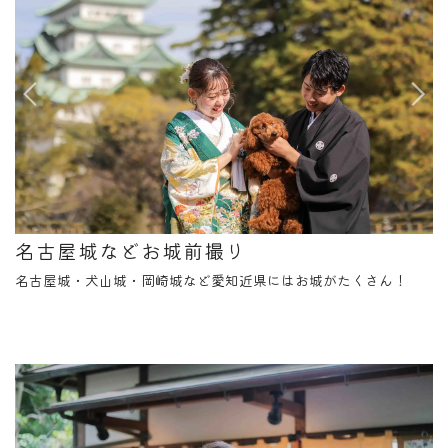
名古屋城などお城前撮り
名古屋城・犬山城・岡崎城など愛知近県にはお城がたくさん！