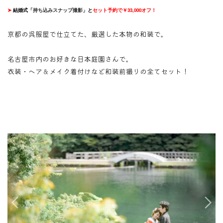
➤
結婚式「
持ち込みスナップ撮影
」と
セット予約で￥33,000オフ！
京都の呉服屋で仕立てた、厳選した本物の和装で。
名古屋市内のお好きな日本庭園さんで。
衣装・ヘア＆メイク着付けなど和装前撮りの全てセット！