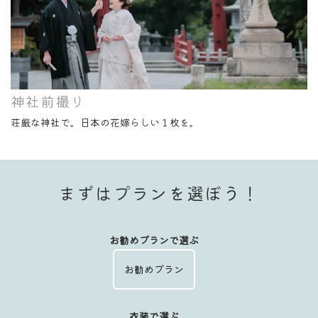
神社前撮り
荘厳な神社で。日本の花嫁らしい１枚を。
まずはプランを選ぼう！
お勧めプランで選ぶ
お勧めプラン
衣装で選ぶ