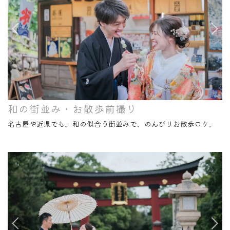
和の街並み・お散歩前撮り
名古屋や近県でも。和の似合う街並みで、のんびりお散歩ロケ。