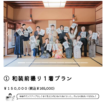
① 和装前撮り１着プラン
￥１５０,０００
(税込￥165,000)