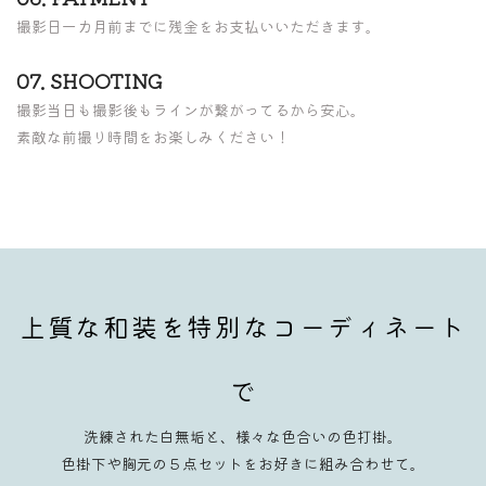
撮影日一カ月前までに残金をお支払いいただきます。
07. SHOOTING
撮影当日も撮影後もラインが繋がってるから安心。
素敵な前撮り時間をお楽しみください！
上質な和装を特別なコーディネート
で
洗練された白無垢と、様々な色合いの色打掛。
色掛下や胸元の５点セットをお好きに組み合わせて。