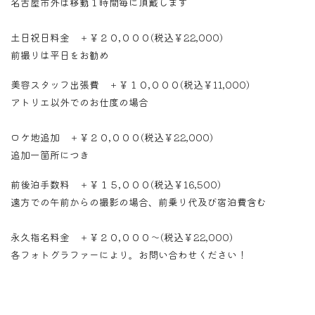
名古屋市外は移動１時間毎に頂戴します
土日祝日料金 ＋￥２０,０００(税込￥22,000)
前撮りは平日をお勧め
美容スタッフ出張費 ＋￥１０,０００(税込￥11,000)
アトリエ以外でのお仕度の場合
ロケ地追加 ＋￥２０,０００(税込￥22,000)
追加一箇所につき
前後泊手数料 ＋￥１５,０００(税込￥16,500)
遠方での午前からの撮影の場合、前乗り代及び宿泊費含む
永久指名料金 ＋￥２０,０００～(税込￥22,000)
各フォトグラファーにより
。お問い合わせください！