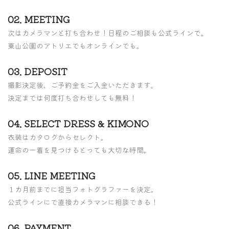
02. MEETING
次はカメラマンと打ち合わせ！日程のご相談も公式ラインで。
東山公園のアトリエでもオンラインでも。
03. DEPOSIT
撮影決定後、ご予約金をご入金いただきます。
決定までは何度打ち合わせしても無料！
04. SELECT DRESS & KIMONO
衣装はカタログからセレクト。
運命の一着を見つけるとっても大切な時間。
05. LINE MEETING
１カ月前までに担当フォトグラファーを決定。
公式ラインにで直接カメラマンに相談できる！
06. PAYMENT