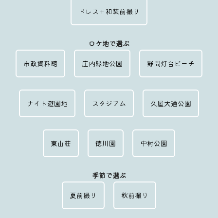
ドレス＋和装前撮り
ロケ地で選ぶ
市政資料館
庄内緑地公園
野間灯台ビーチ
ナイト遊園地
スタジアム
久屋大通公園
東山荘
徳川園
中村公園
季節で選ぶ
夏前撮り
秋前撮り