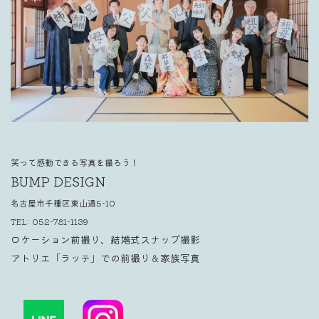
笑って感動できる写真を撮ろう！
BUMP DESIGN
名古屋市千種区東山通5-10
TEL:
052-781-1139
ロケーション前撮り、結婚式スナップ撮影
アトリエ「ラッテ」での前撮り＆家族写真