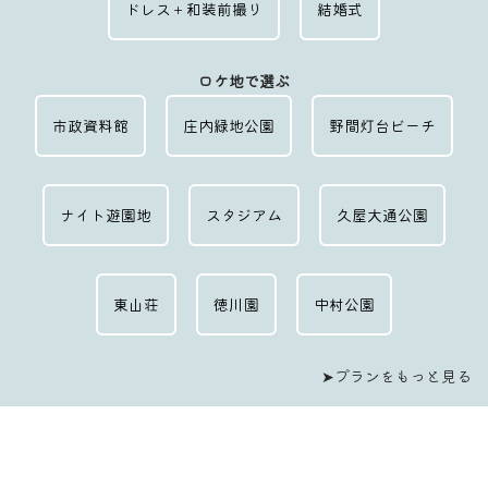
ドレス＋和装前撮り
結婚式
ロケ地で選ぶ
市政資料館
庄内緑地公園
野間灯台ビーチ
ナイト遊園地
スタジアム
久屋大通公園
東山荘
徳川園
中村公園
➤プランをもっと見る