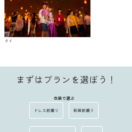
タイ
まずはプランを選ぼう！
衣装で選ぶ
ドレス前撮り
和装前撮り