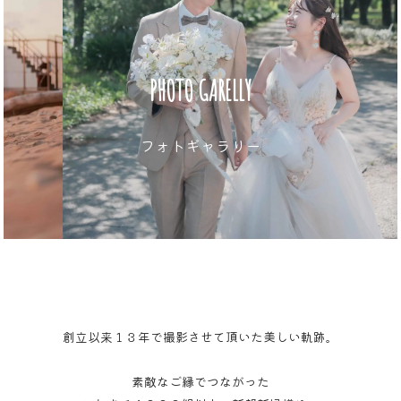
PHOTO GARELLY
フォトギャラリー
創立以来１３年で撮影させて頂いた美しい軌跡。
素敵なご縁でつながった