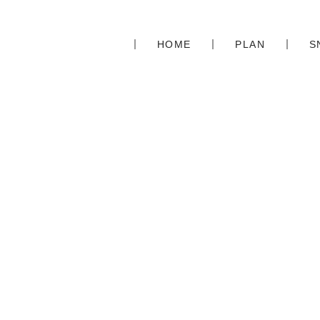
HOME
PLAN
S