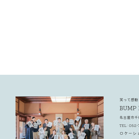
[%article%]
笑って感動
BUMP 
名古屋市
TEL:
052-
ロケーシ