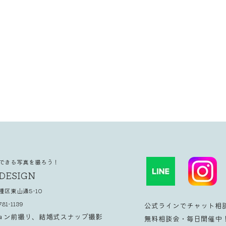
できる写真を撮ろう！
DESIGN
千種区東山通5-10
781-1139
公式ラインでチャット相
ョン前撮り、結婚式スナップ撮影
無料相談会・毎日開催中